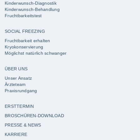
Kinderwunsch-Diagnostik
Kinderwunsch-Behandlung
Fruchtbarkeitstest
SOCIAL FREEZING
Fruchtbarkeit erhalten
Kryokonservierung
Möglichst natürlich schwanger
ÜBER UNS
Unser Ansatz
Ärzteteam
Praxisrundgang
ERSTTERMIN
BROSCHÜREN-DOWNLOAD
PRESSE & NEWS
KARRIERE