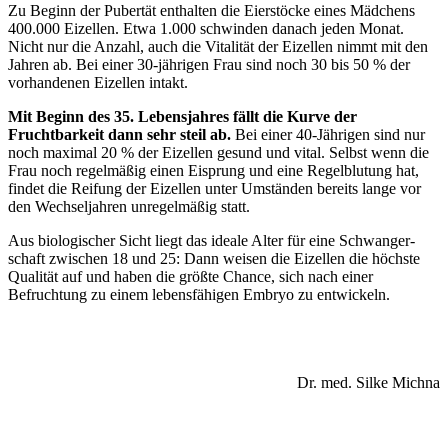
Zu Beginn der Pubertät enthalten die Eierstöcke eines Mädchens
400.000 Eizellen. Etwa 1.000 schwinden danach jeden Monat.
Nicht nur die Anzahl, auch die Vitalität der Eizellen nimmt mit den
Jahren ab. Bei einer 30-jährigen Frau sind noch 30 bis 50 % der
vorhandenen Eizellen intakt.
Mit Beginn des 35. Lebensjahres fällt die Kurve der
Fruchtbarkeit dann sehr steil ab.
Bei einer 40-Jährigen sind nur
noch maximal 20 % der Eizellen gesund und vital. Selbst wenn die
Frau noch regelmäßig einen Eisprung und eine Regelblutung hat,
findet die Reifung der Eizellen unter Umständen bereits lange vor
den Wechseljahren unregelmäßig statt.
Aus biologischer Sicht liegt das ideale Alter für eine Schwanger­
schaft zwischen 18 und 25: Dann weisen die Eizellen die höchste
Qualität auf und haben die größte Chance, sich nach einer
Befruchtung zu einem lebensfähigen Embryo zu entwickeln.
Dr. med. Silke Michna