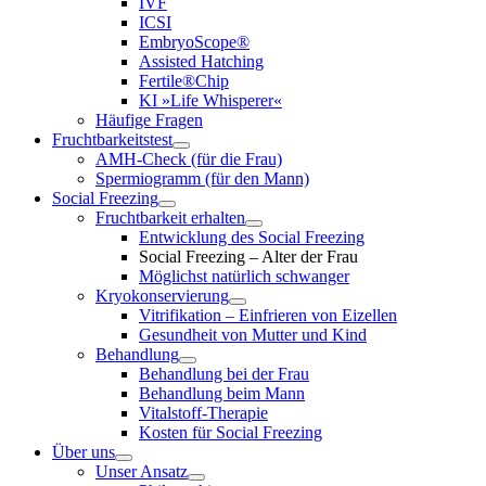
IVF
ICSI
EmbryoScope®
Assisted Hatching
Fertile®Chip
KI »Life Whisperer«
Häufige Fragen
Fruchtbarkeitstest
AMH-Check (für die Frau)
Spermiogramm (für den Mann)
Social Freezing
Fruchtbarkeit erhalten
Entwicklung des Social Freezing
Social Freezing – Alter der Frau
Möglichst natürlich schwanger
Kryokonservierung
Vitrifikation – Einfrieren von Eizellen
Gesundheit von Mutter und Kind
Behandlung
Behandlung bei der Frau
Behandlung beim Mann
Vitalstoff-Therapie
Kosten für Social Freezing
Über uns
Unser Ansatz