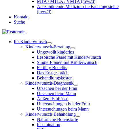
MTA / MTLA / VMTA (m/w/d)
Auszubildende Medizinische Fachangestellte
(m/w/d)
Kontakt
Suche
Ihr Kinderwunsch
Kinderwunsch-Beratung
Ungewollt kinderlos
Lesbische Paare mit Kinderwunsch
Single-Frauen mit Kinderwunsch
Fertility Benefits
Das Erstgespräch
Behandlungskosten
Kinderwunsch-Diagnostik
Ursachen bei der Frau
Ursachen beim Mann
Äußere Einflüsse
Untersuchungen bei der Frau
Untersuchungen beim Mann
Kinderwunsch-Behandlung
Natürliche Botenstoffe
Insemination