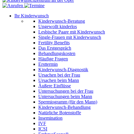
Ihr Kinderwunsch
Kinderwunsch-Beratung
Ungewollt kinderlos
Lesbische Paare mit Kinderwunsch
Single-Frauen mit Kinderwunsch
Fertility Benefits
Das Erstgespräch
Behandlungskosten
Häufige Fragen
Ersttermin
Kinderwunsch-Diagnostik
Ursachen bei der Frau
Ursachen beim Mann
Äußere Einflüsse
Untersuchungen bei der Frau
Untersuchungen beim Mann
Spermiogramm (für den Mann)
Kinderwunsch-Behandlung
Natürliche Botenstoffe
Insemination
IVF
ICSI