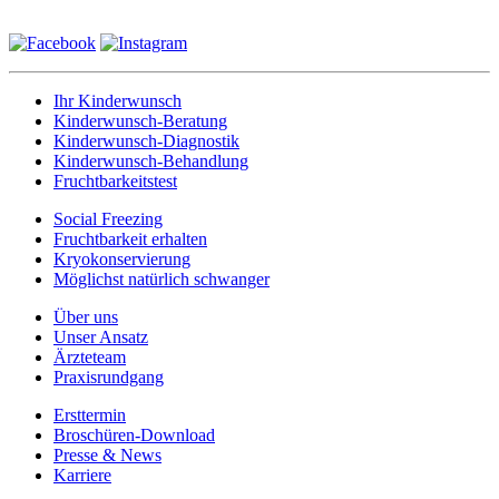
Ihr Kinderwunsch
Kinderwunsch-Beratung
Kinderwunsch-Diagnostik
Kinderwunsch-Behandlung
Fruchtbarkeitstest
Social Freezing
Fruchtbarkeit erhalten
Kryokonservierung
Möglichst natürlich schwanger
Über uns
Unser Ansatz
Ärzteteam
Praxisrundgang
Ersttermin
Broschüren-Download
Presse & News
Karriere