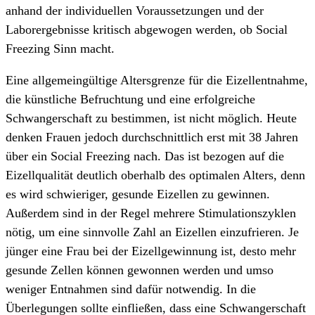
anhand der individuellen Voraussetzungen und der
Laborergebnisse kritisch abgewogen werden, ob Social
Freezing Sinn macht.
Eine allgemeingültige Altersgrenze für die Eizellentnahme,
die künstliche Befruchtung und eine erfolgreiche
Schwangerschaft zu bestimmen, ist nicht möglich. Heute
denken Frauen jedoch durch­schnittlich erst mit 38 Jahren
über ein Social Freezing nach. Das ist bezogen auf die
Eizellqualität deutlich oberhalb des optimalen Alters, denn
es wird schwieriger, gesunde Eizellen zu gewinnen.
Außerdem sind in der Regel mehrere Stimulations­zyklen
nötig, um eine sinnvolle Zahl an Eizellen einzu­frieren. Je
jünger eine Frau bei der Eizellgewinnung ist, desto mehr
gesunde Zellen können gewonnen werden und umso
weniger Entnahmen sind dafür notwendig.
In die
Überlegungen sollte einfließen, dass eine Schwanger­schaft