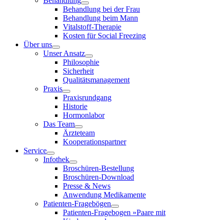
Behandlung
Behandlung bei der Frau
Behandlung beim Mann
Vitalstoff-Therapie
Kosten für Social Freezing
Über uns
Unser Ansatz
Philosophie
Sicherheit
Qualitätsmanagement
Praxis
Praxisrundgang
Historie
Hormonlabor
Das Team
Ärzteteam
Kooperationspartner
Service
Infothek
Broschüren-Bestellung
Broschüren-Download
Presse & News
Anwendung Medikamente
Patienten-Fragebögen
Patienten-Fragebogen »Paare mit