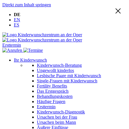
Direkt zum Inhalt springen
DE
EN
ES
Ersttermin
Ihr Kinderwunsch
Kinderwunsch-Beratung
Ungewollt kinderlos
Lesbische Paare mit Kinderwunsch
Single-Frauen mit Kinderwunsch
Fertility Benefits
Das Erstgespräch
Behandlungskosten
Häufige Fragen
Ersttermin
Kinderwunsch-Diagnostik
Ursachen bei der Frau
Ursachen beim Mann
Äußere Einflüsse