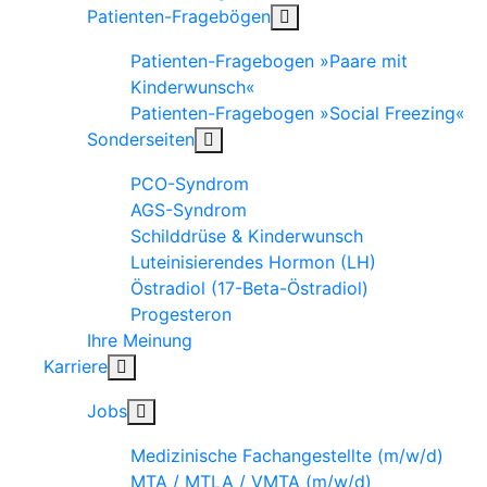
Patienten-Fragebögen
Patienten-Fragebogen »Paare mit
Kinderwunsch«
Patienten-Fragebogen »Social Freezing«
Sonderseiten
PCO-Syndrom
AGS-Syndrom
Schilddrüse & Kinderwunsch
Luteinisierendes Hormon (LH)
Östradiol (17-Beta-Östradiol)
Progesteron
Ihre Meinung
Karriere
Jobs
Medizinische Fachangestellte (m/w/d)
MTA / MTLA / VMTA (m/w/d)