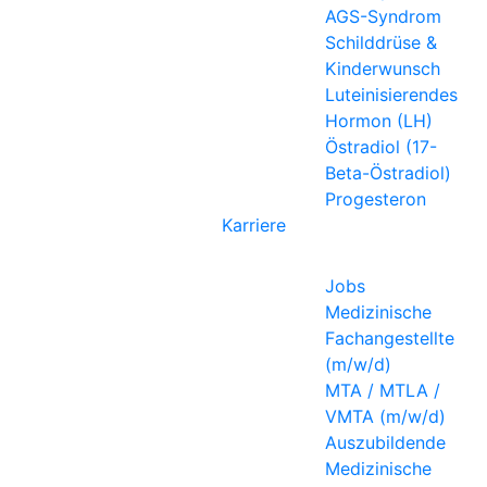
AGS-Syndrom
Schilddrüse &
Kinderwunsch
Luteinisierendes
Hormon (LH)
Östradiol (17-
Beta-Östradiol)
Progesteron
Karriere
Jobs
Medizinische
Fachangestellte
(m/w/d)
MTA / MTLA /
VMTA (m/w/d)
Auszubildende
Medizinische