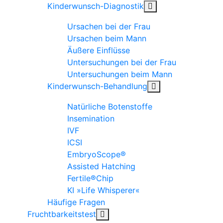
Kinderwunsch-Diagnostik
Ursachen bei der Frau
Ursachen beim Mann
Äußere Einflüsse
Untersuchungen bei der Frau
Untersuchungen beim Mann
Kinderwunsch-Behandlung
Natürliche Botenstoffe
Insemination
IVF
ICSI
EmbryoScope®
Assisted Hatching
Fertile®Chip
KI »Life Whisperer«
Häufige Fragen
Fruchtbarkeitstest