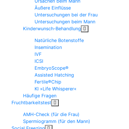
Ursachen beim Mann
Äußere Einflüsse
Untersuchungen bei der Frau
Untersuchungen beim Mann
Kinderwunsch-Behandlung
Natürliche Botenstoffe
Insemination
IVF
ICSI
EmbryoScope®
Assisted Hatching
Fertile®Chip
KI »Life Whisperer«
Häufige Fragen
Fruchtbarkeitstest
AMH-Check (für die Frau)
Spermiogramm (für den Mann)
Social Freezing