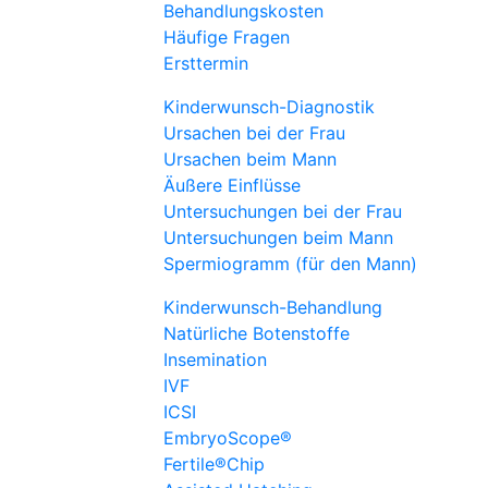
Behandlungskosten
Häufige Fragen
Ersttermin
Kinderwunsch-Diagnostik
Ursachen bei der Frau
Ursachen beim Mann
Äußere Einflüsse
Untersuchungen bei der Frau
Untersuchungen beim Mann
Spermiogramm (für den Mann)
Kinderwunsch-Behandlung
Natürliche Botenstoffe
Insemination
IVF
ICSI
EmbryoScope®
Fertile®Chip