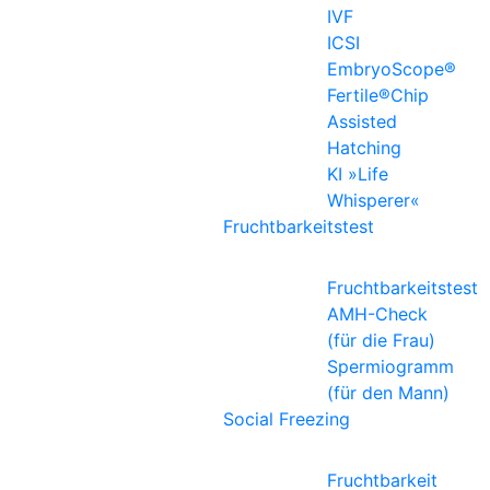
IVF
ICSI
EmbryoScope®
Fertile®Chip
Assisted
Hatching
KI »Life
Whisperer«
Fruchtbarkeitstest
Fruchtbarkeitstest
AMH-Check
(für die Frau)
Spermiogramm
(für den Mann)
Social Freezing
Fruchtbarkeit