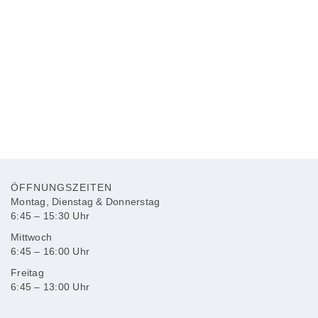
Dr. med. Helmut Lacher
Dr. med. Silke Michna
ÖFFNUNGSZEITEN
Dr. med. Isabelle Anders
Montag, Dienstag & Donnerstag
6:45 – 15:30 Uhr
Mittwoch
6:45 – 16:00 Uhr
Freitag
6:45 – 13:00 Uhr